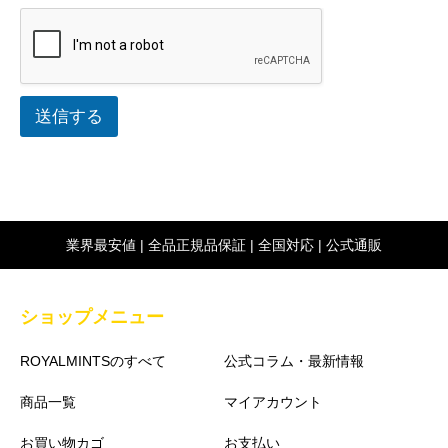
送信する
業界最安値 | 全品正規品保証 | 全国対応 | 公式通販
ショップメニュー
ROYALMINTSのすべて
公式コラム・最新情報
商品一覧
マイアカウント
お買い物カゴ
お支払い