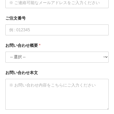
*
ご注文番号
*
フ
リ
ガ
ナ
お問い合わせ概要
*
お問い合わせ本文