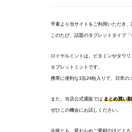
平素より当サイトをご利用いただき、
このたび、話題のタブレットタイプ「
ロイヤルミントは、ビタミンやタウリ
タブレットミントです。
携帯に便利な1缶24粒入りで、日常
また、当店公式通販では
まとめ買い割
ぜひこの機会にお試しください。
今後とも、変わらぬご愛顧のほどよろ