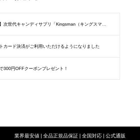
次世代キャンディサプリ「Kingsman（キングスマ
らせ！2026年度のスタートダッシュに！
トカード決済がご利用いただけるようになりました
300円OFFクーポンプレゼント！
業界最安値 | 全品正規品保証 | 全国対応 | 公式通販