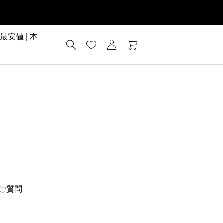
安値 | 本
ご質問