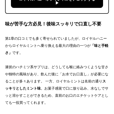
▶︎
味が苦手な方必見！後味スッキリで口直し不要
第1章の口コミでも多く寄せられていましたが、ロイヤルハニー
からロイヤルミントへ乗り換える最大の理由の一つが
「味と手軽
さ」
です。
液状のハチミツ系サプリは、どうしても喉に絡みつくような甘さ
や独特の風味があり、飲んだ後に「お水でお口直し」が必要にな
ることが多々あります。 一方、ロイヤルミントは名前の通り
ス
ッキリとしたミント味
。お菓子感覚で口に放り込み、水なしでサ
ッと溶かすことができるため、直前のお口のエチケットケアとし
ても一役買ってくれます。