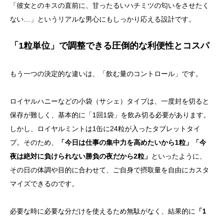
「彼女とのキスの直前に、甘ったるいハチミツの匂いをさせたく
ない…」というリアルな男心にもしっかり応える設計です。
「1粒単位」で調整できる圧倒的な利便性とコスパ
もう一つの決定的な違いは、「飲む量のコントロール」です。
ロイヤルハニーなどの小袋（サシェ）タイプは、一度封を切ると
保存が難しく、基本的に「1回1袋」を飲み切る必要があります。
しかし、ロイヤルミントは1缶に24粒が入ったタブレットタイ
プ。そのため、
「今日は仕事の集中力を高めたいから1粒」「今
夜は絶対に負けられない勝負の夜だから2粒」
といったように、
その日の体調や目的に合わせて、ご自身で摂取量を自由にカスタ
マイズできるのです。
必要な時に必要な分だけを使えるため無駄がなく、結果的に
「1