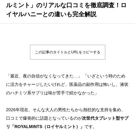
ルミント」のリアルな口コミを徹底調査！ロ
イヤルハニーとの違いも完全解説
この記事のタイトルとURLをコピーする
「最近、夜の自信がなくなってきた…」 「いざという時のため
に活力をチャージしたいけれど、医薬品の副作用は怖いし、液状
のハチミツ系サプリは味が苦手で続かなかった」
2026年現在、そんな大人の男性たちから熱狂的な支持を集め、
口コミで爆発的に話題となっているのが
次世代タブレット型サプ
リ「ROYALMINTS（ロイヤルミント）」
です。