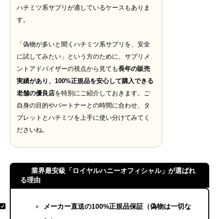
ハチミツ系サプリが適しているケースもありま
す。
「偽物が多いと聞くハチミツ系サプリを、安全
に試してみたい」という方のために、サプリメ
ントアドバイザーの視点から見ても
長年の販売
実績があり、100%正規品を安心して購入できる
老舗の優良店
を特別にご紹介しておきます。ご
自身の目的やパートナーとの時間に合わせ、タ
ブレットとハチミツを上手に使い分けてみてく
ださいね。
業界最安級「ロイヤルハニーオフィシャル」が選ばれ
る理由
メーカー直送の100%正規品保証（偽物は一切な