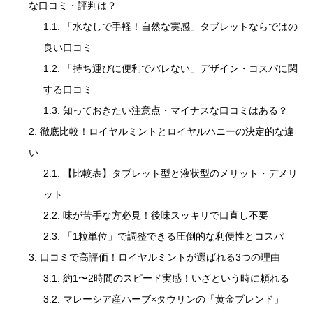
な口コミ・評判は？
「水なしで手軽！自然な実感」タブレットならではの
良い口コミ
「持ち運びに便利でバレない」デザイン・コスパに関
する口コミ
知っておきたい注意点・マイナスな口コミはある？
徹底比較！ロイヤルミントとロイヤルハニーの決定的な違
い
【比較表】タブレット型と液状型のメリット・デメリ
ット
味が苦手な方必見！後味スッキリで口直し不要
「1粒単位」で調整できる圧倒的な利便性とコスパ
口コミで高評価！ロイヤルミントが選ばれる3つの理由
約1〜2時間のスピード実感！いざという時に頼れる
マレーシア産ハーブ×タウリンの「黄金ブレンド」