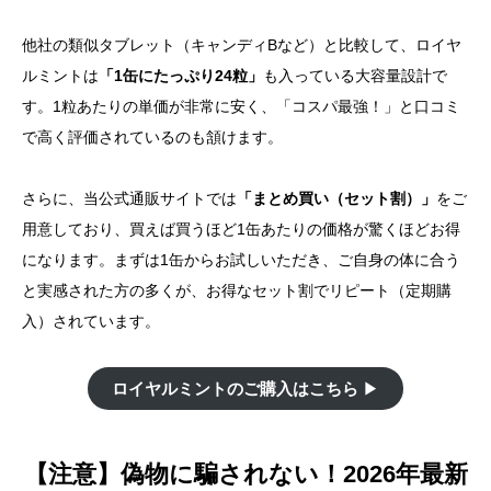
他社の類似タブレット（キャンディBなど）と比較して、ロイヤ
ルミントは
「1缶にたっぷり24粒」
も入っている大容量設計で
す。1粒あたりの単価が非常に安く、「コスパ最強！」と口コミ
で高く評価されているのも頷けます。
さらに、当公式通販サイトでは
「まとめ買い（セット割）」
をご
用意しており、買えば買うほど1缶あたりの価格が驚くほどお得
になります。まずは1缶からお試しいただき、ご自身の体に合う
と実感された方の多くが、お得なセット割でリピート（定期購
入）されています。
ロイヤルミントのご購入はこちら
▶︎
【注意】偽物に騙されない！2026年最新