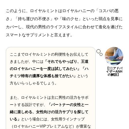
このように、ロイヤルミントはロイヤルハニーの「コスパの悪
さ」「持ち運びの不便さ」や「味のクセ」といった弱点を見事に
カバーし、現代の男性のライフスタイルに合わせて進化を遂げた
スマートなサプリメントと言えます。
ここまでロイヤルミントの利便性をお伝えして
きましたが、中には
「それでもやっぱり、王道
【👨‍⚕️アドバ
のロイヤルハニーを一度は試してみたい」「ハ
イザーANH
の解説】
チミツ特有の濃厚な体感も捨てがたい」
という
方もいらっしゃるでしょう。
また、ロイヤルミントは主に男性の活力をサポ
ートする設計ですが、
「パートナーの女性と一
緒に楽しめる、女性向けの活力サプリを探して
いる」
という場合には、女性用ラインナップ
（ロイヤルハニーVIPプレミアムなど）が豊富な