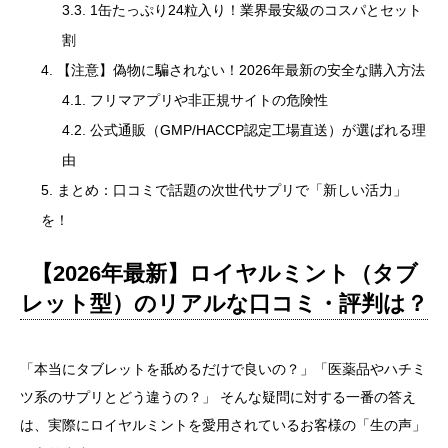
1缶たっぷり24粒入り！業界最安級のコスパとセット
割
【注意】偽物に騙されない！2026年最新の安全な購入方法
フリマアプリや非正規サイトの危険性
公式通販（GMP/HACCP認定工場直送）が選ばれる理
由
まとめ：口コミで話題の次世代サプリで「新しい活力」
を！
【2026年最新】ロイヤルミント（タブ
レット型）のリアルな口コミ・評判は？
「本当にタブレットを舐めるだけで良いの？」「医薬品やハチミ
ツ系のサプリとどう違うの？」 そんな疑問に対する一番の答え
は、実際にロイヤルミントを愛用されているお客様の「生の声」