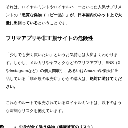
それは、ロイヤルミントやロイヤルハニーといった人気サプリメ
ントの
「悪質な偽物（コピー品）」が、日本国内のネット上で大
量に出回っている
ということです。
フリマアプリや非正規サイトの危険性
「少しでも安く買いたい」というお気持ちは大変よくわかりま
す。しかし、メルカリやヤフオクなどのフリマアプリ、SNS（X
やInstagramなど）の個人間取引、あるいはAmazonや楽天に出
品している「非正規の販売店」からの購入は、
絶対に避けてくだ
さい。
これらのルートで販売されているロイヤルミントは、以下のよう
な深刻なリスクを抱えています。
中身が全く違う偽物（健康被害のリスク）